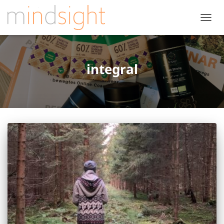
NAVIG
UMSC
integral