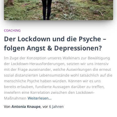
COACHING
Der Lockdown und die Psyche –
folgen Angst & Depressionen?
Im Zuge der Konzeption unseres Walkinars zur Bewältigung
der Lockdown-Herausforderungen, setzten wir uns intensiv
mit der Frage auseinander, welche Auswirkungen die erneut
sozial distanzierten Lebensumstände wohl tatsächlich auf die
menschliche Psyche haben würden. Können wir es uns
bereits erlauben, fundierte Aussagen darüber zu treffen,
inwiefern eine Korrelation zwischen den Lockdown-
Maßnahmen
Weiterlesen…
Von
Antonia Knaupe
, vor
6 Jahren