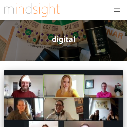
NAVIG
UMSC
digital