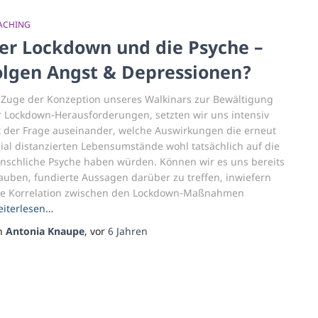
ACHING
er Lockdown und die Psyche –
olgen Angst & Depressionen?
 Zuge der Konzeption unseres Walkinars zur Bewältigung
r Lockdown-Herausforderungen, setzten wir uns intensiv
t der Frage auseinander, welche Auswirkungen die erneut
ial distanzierten Lebensumstände wohl tatsächlich auf die
nschliche Psyche haben würden. Können wir es uns bereits
auben, fundierte Aussagen darüber zu treffen, inwiefern
ne Korrelation zwischen den Lockdown-Maßnahmen
iterlesen…
n
Antonia Knaupe
, vor
6 Jahren