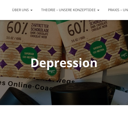
ÜBER UNS
THEORIE – UNSERE KONZEPTIDEE
PRAXIS – U
Depression