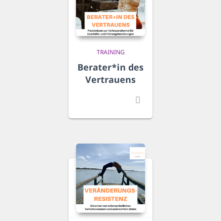
TRAINING
Berater*in des
Vertrauens