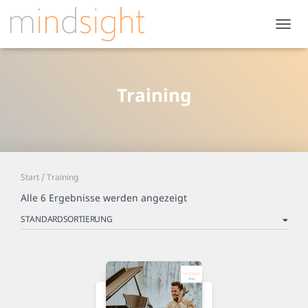
NAVIG
UMSC
Training
Start
/ Training
Alle 6 Ergebnisse werden angezeigt