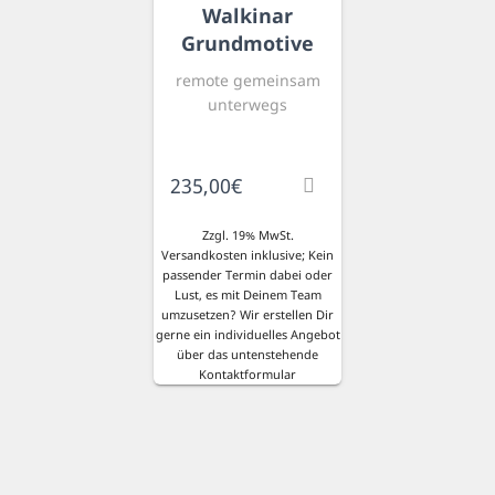
Walkinar
Grundmotive
remote gemeinsam
unterwegs
235,00
€
Zzgl. 19% MwSt.
Versandkosten inklusive; Kein
passender Termin dabei oder
Lust, es mit Deinem Team
umzusetzen? Wir erstellen Dir
gerne ein individuelles Angebot
über das untenstehende
Kontaktformular