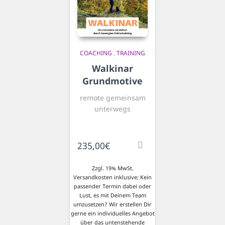
COACHING
,
TRAINING
Walkinar
Grundmotive
remote gemeinsam
unterwegs
235,00
€
Zzgl. 19% MwSt.
Versandkosten inklusive; Kein
passender Termin dabei oder
Lust, es mit Deinem Team
umzusetzen? Wir erstellen Dir
gerne ein individuelles Angebot
über das untenstehende