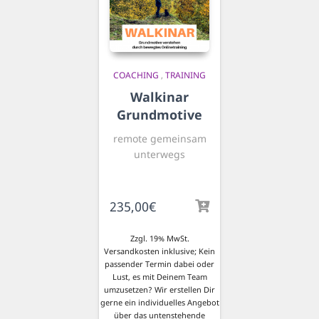
COACHING
,
TRAINING
Walkinar
Grundmotive
remote gemeinsam
unterwegs
235,00
€
Zzgl. 19% MwSt.
Versandkosten inklusive; Kein
passender Termin dabei oder
Lust, es mit Deinem Team
umzusetzen? Wir erstellen Dir
gerne ein individuelles Angebot
über das untenstehende