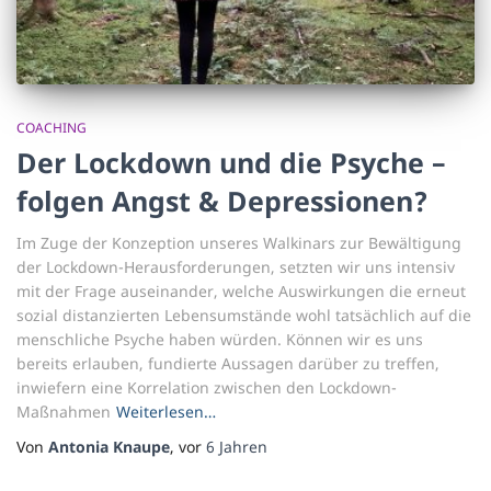
COACHING
Der Lockdown und die Psyche –
folgen Angst & Depressionen?
Im Zuge der Konzeption unseres Walkinars zur Bewältigung
der Lockdown-Herausforderungen, setzten wir uns intensiv
mit der Frage auseinander, welche Auswirkungen die erneut
sozial distanzierten Lebensumstände wohl tatsächlich auf die
menschliche Psyche haben würden. Können wir es uns
bereits erlauben, fundierte Aussagen darüber zu treffen,
inwiefern eine Korrelation zwischen den Lockdown-
Maßnahmen
Weiterlesen…
Von
Antonia Knaupe
, vor
6 Jahren