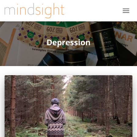
NAVIG
UMSC
Depression