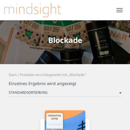
NAVIG
UMSC
Blockade
Start
/ Produkte verschlagwortet mit „Blockade“
Einzelnes Ergebnis wird angezeigt