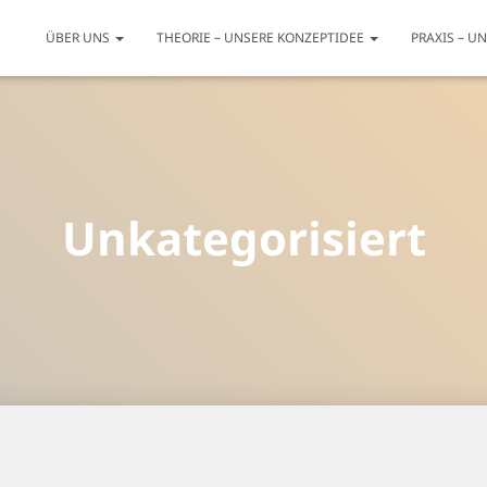
ÜBER UNS
THEORIE – UNSERE KONZEPTIDEE
PRAXIS – U
Unkategorisiert