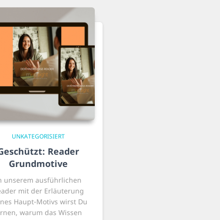
UNKATEGORISIERT
Geschützt: Reader
Grundmotive
n unserem ausführlichen
ader mit der Erläuterung
nes Haupt-Motivs wirst Du
ernen, warum das Wissen