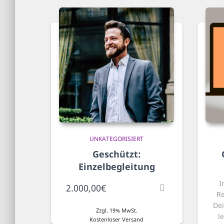
UNKATEGORISIERT
Geschützt:
Einzelbegleitung
I
2.000,00
€
Re
Dei
Zzgl. 19% MwSt.
l
Kostenloser Versand