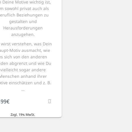
 Deine Motive wichtig ist,
m sowohl privat auch als
eruflich Beziehungen zu
gestalten und
Herausforderungen
anzugehen.
 wirst verstehen, was Dein
aupt-Motiv ausmacht, wie
es sich von den anderen
iden abgrenzt und wie Du
vielleicht sogar andere
Menschen anhand ihrer
tive einschätzen und z. B.
…
,99
€
Zzgl. 19% MwSt.